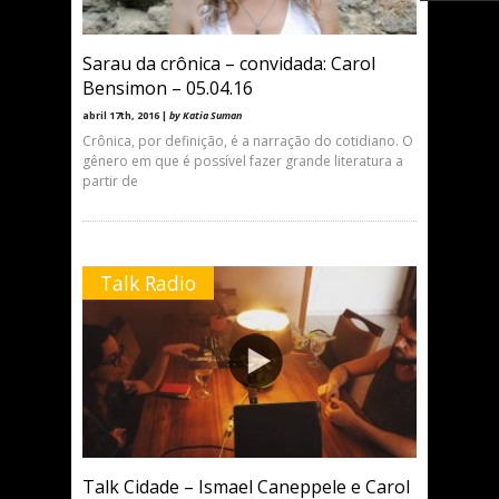
Sarau da crônica – convidada: Carol
Bensimon – 05.04.16
abril 17th, 2016 |
by Katia Suman
Crônica, por definição, é a narração do cotidiano. O
gênero em que é possível fazer grande literatura a
partir de
Talk Radio
Talk Cidade – Ismael Caneppele e Carol