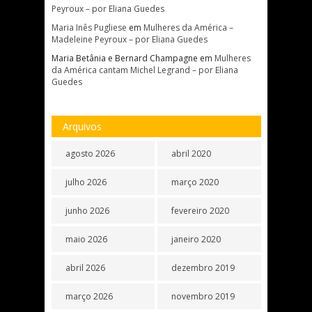
Peyroux – por Eliana Guedes
Maria Inês Pugliese
em
Mulheres da América –
Madeleine Peyroux – por Eliana Guedes
Maria Betânia e Bernard Champagne
em
Mulheres
da América cantam Michel Legrand – por Eliana
Guedes
Arquivos
agosto 2026
abril 2020
julho 2026
março 2020
junho 2026
fevereiro 2020
maio 2026
janeiro 2020
abril 2026
dezembro 2019
março 2026
novembro 2019