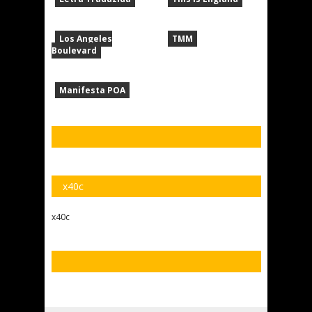
Los Angeles
TMM
Boulevard
Manifesta POA
x40c
x40c