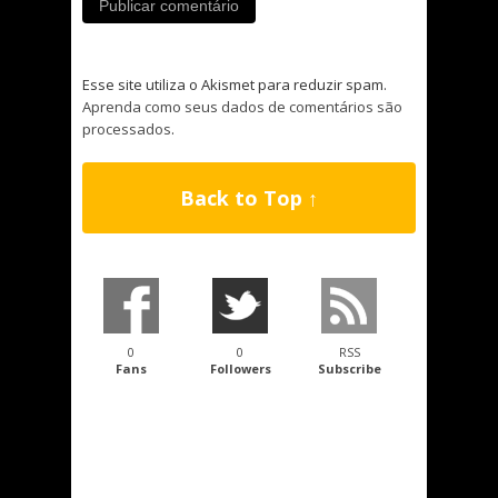
Esse site utiliza o Akismet para reduzir spam.
Aprenda como seus dados de comentários são
processados
.
Back to Top ↑
0
0
RSS
Fans
Followers
Subscribe