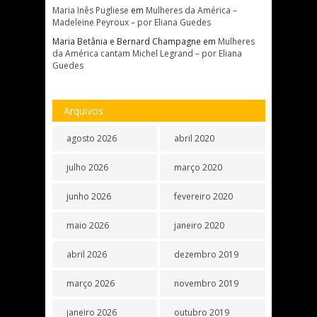
Maria Inês Pugliese
em
Mulheres da América –
Madeleine Peyroux – por Eliana Guedes
Maria Betânia e Bernard Champagne
em
Mulheres
da América cantam Michel Legrand – por Eliana
Guedes
Arquivos
agosto 2026
abril 2020
julho 2026
março 2020
junho 2026
fevereiro 2020
maio 2026
janeiro 2020
abril 2026
dezembro 2019
março 2026
novembro 2019
janeiro 2026
outubro 2019