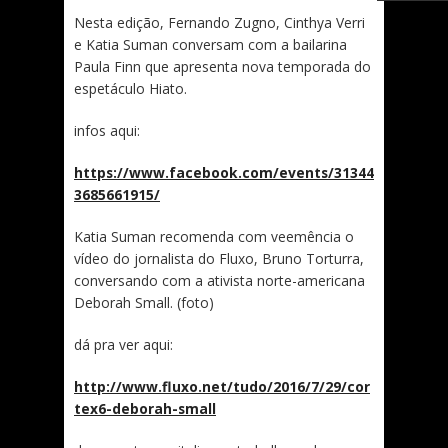
Nesta edição, Fernando Zugno, Cinthya Verri
e Katia Suman conversam com a bailarina
Paula Finn que apresenta nova temporada do
espetáculo Hiato.
infos aqui:
https://www.facebook.com/events/31344
3685661915/
Katia Suman recomenda com veemência o
vídeo do jornalista do Fluxo, Bruno Torturra,
conversando com a ativista norte-americana
Deborah Small. (foto)
dá pra ver aqui:
http://www.fluxo.net/tudo/2016/7/29/cor
tex6-deborah-small