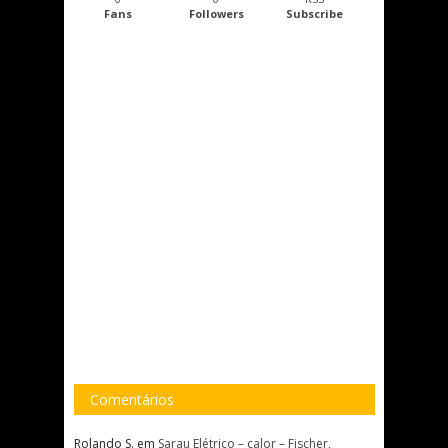
Fans
Followers
Subscribe
Comentários
Rolando S.
em
Sarau Elétrico – calor – Fischer,