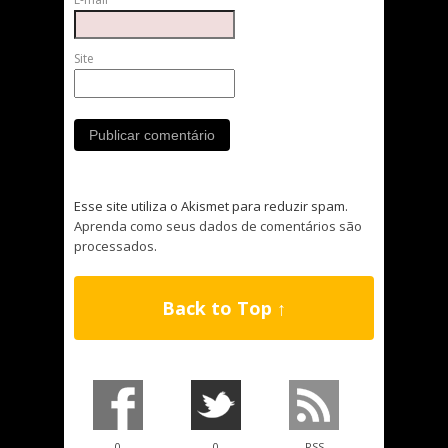
Site
Esse site utiliza o Akismet para reduzir spam.
Aprenda como seus dados de comentários são
processados
.
Back to Top ↑
0
0
RSS