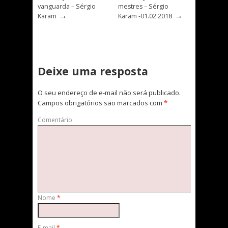
vanguarda – Sérgio
mestres – Sérgio
→
→
Karam
Karam -01.02.2018
Deixe uma resposta
O seu endereço de e-mail não será publicado.
Campos obrigatórios são marcados com
*
Comentário
Nome
*
E-mail
*