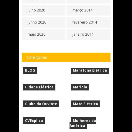
julho 2020
março 2014
junho 2020
fevereiro 2014
maio 2020
janeiro 2014
Categorias
BLOG
Maratona Elétrica
Cidade Elétrica
Mariola
Clube do Ouvinte
Mate Elétrico
CVExplica
Mulheres da
América