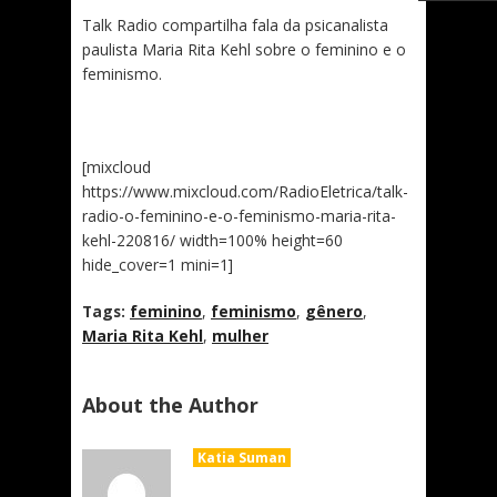
Talk Radio compartilha fala da psicanalista
paulista Maria Rita Kehl sobre o feminino e o
feminismo.
[mixcloud
https://www.mixcloud.com/RadioEletrica/talk-
radio-o-feminino-e-o-feminismo-maria-rita-
kehl-220816/ width=100% height=60
hide_cover=1 mini=1]
Tags:
feminino
,
feminismo
,
gênero
,
Maria Rita Kehl
,
mulher
About the Author
Katia Suman