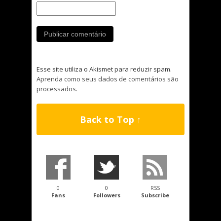
Esse site utiliza o Akismet para reduzir spam.
Aprenda como seus dados de comentários são
processados
.
Back to Top ↑
0
0
RSS
Fans
Followers
Subscribe