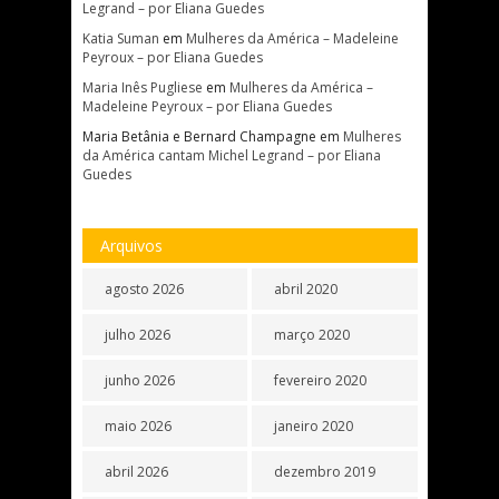
Legrand – por Eliana Guedes
Katia Suman
em
Mulheres da América – Madeleine
Peyroux – por Eliana Guedes
Maria Inês Pugliese
em
Mulheres da América –
Madeleine Peyroux – por Eliana Guedes
Maria Betânia e Bernard Champagne
em
Mulheres
da América cantam Michel Legrand – por Eliana
Guedes
Arquivos
agosto 2026
abril 2020
julho 2026
março 2020
junho 2026
fevereiro 2020
maio 2026
janeiro 2020
abril 2026
dezembro 2019