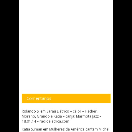
Comentários
Rolando S.
em
Sarau Elétrico – calor – Fischer,
Moreno, Grando e Katia – canja: Marmota Jazz –
18.01.14 – radioeletrica.com
Katia Suman
em
Mulheres da América cantam Michel