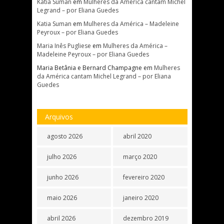
Katia Suman
em
Mulheres da América cantam Michel
Legrand – por Eliana Guedes
Katia Suman
em
Mulheres da América – Madeleine
Peyroux – por Eliana Guedes
Maria Inês Pugliese
em
Mulheres da América –
Madeleine Peyroux – por Eliana Guedes
Maria Betânia e Bernard Champagne
em
Mulheres
da América cantam Michel Legrand – por Eliana
Guedes
Arquivos
agosto 2026
abril 2020
julho 2026
março 2020
junho 2026
fevereiro 2020
maio 2026
janeiro 2020
abril 2026
dezembro 2019