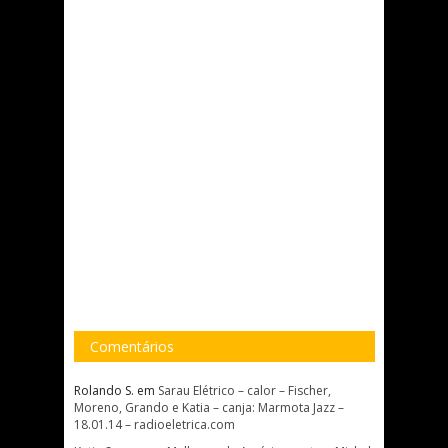
Comentários
Rolando S.
em
Sarau Elétrico – calor – Fischer,
Moreno, Grando e Katia – canja: Marmota Jazz –
18.01.14 – radioeletrica.com