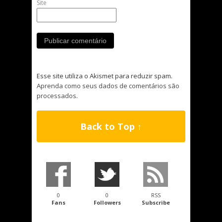
Site
Esse site utiliza o Akismet para reduzir spam.
Aprenda como seus dados de comentários são
processados
.
Back to Top ↑
0
0
RSS
Fans
Followers
Subscribe