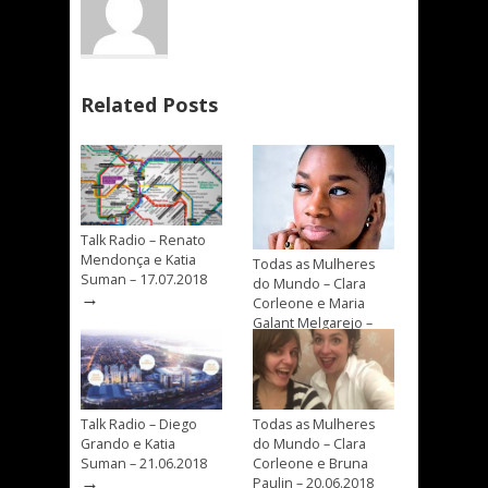
Related Posts
Talk Radio – Renato
Mendonça e Katia
Todas as Mulheres
Suman – 17.07.2018
do Mundo – Clara
→
Corleone e Maria
Galant Melgarejo –
→
04.07.2018
Talk Radio – Diego
Todas as Mulheres
Grando e Katia
do Mundo – Clara
Suman – 21.06.2018
Corleone e Bruna
→
Paulin – 20.06.2018