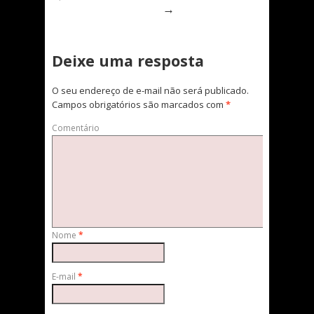
→
Deixe uma resposta
O seu endereço de e-mail não será publicado.
Campos obrigatórios são marcados com
*
Comentário
Nome
*
E-mail
*