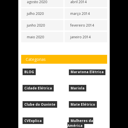
agosto 2020
abril 2014
julho 2020
março 2014
junho 2020
fevereiro 2014
maio 2020
janeiro 2014
Categorias
BLOG
Maratona Elétrica
Cidade Elétrica
Mariola
Clube do Ouvinte
Mate Elétrico
CVExplica
Mulheres da
América