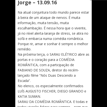
Jorge – 13.09.16
Na atual conjuntura todo mundo parece estar
à beira de um ataque de nervos. É muita
informação, muita tensão, muita
esculhambação. É nessa hora que o vivente,
já no nível alerta-laranja de stress, se atira no
sofá e embarca numa comédia romântica.
Porque rir, amar e sonhar é sempre o melhor
remédio.
Na próxima terça, o SARAU ELÉTRICO abre as
portas e o coração para a COMÉDIA
ROMÂNTICA, com a participação de
FABIANO DE SOUZA, diretor do recém-
lançado filme “Nós Duas Descendo a
Escada”.
No elenco, os especialmente confirmados
LUÍS AUGUSTO FISCHER, DIEGO GRANDO e
KATIA SUMAN.
SARAU DA COMÉDIA ROMÂNTICA. E todas e
todos viverão felizes para sempre – nem que