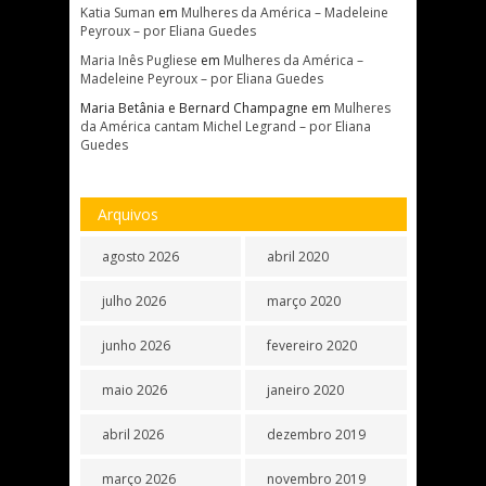
Katia Suman
em
Mulheres da América – Madeleine
Peyroux – por Eliana Guedes
Maria Inês Pugliese
em
Mulheres da América –
Madeleine Peyroux – por Eliana Guedes
Maria Betânia e Bernard Champagne
em
Mulheres
da América cantam Michel Legrand – por Eliana
Guedes
Arquivos
agosto 2026
abril 2020
julho 2026
março 2020
junho 2026
fevereiro 2020
maio 2026
janeiro 2020
abril 2026
dezembro 2019
março 2026
novembro 2019