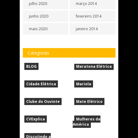
julho 2020
março 2014
junho 2020
fevereiro 2014
maio 2020
janeiro 2014
Categorias
BLOG
Maratona Elétrica
Cidade Elétrica
Mariola
Clube do Ouvinte
Mate Elétrico
CVExplica
Mulheres da
América
Discutindo a