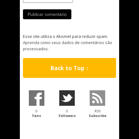
Esse site utiliza o Akismet para reduzir spam.
Aprenda como seus dados de comentários são
processados
.
Back to Top ↑
0
0
RSS
Fans
Followers
Subscribe