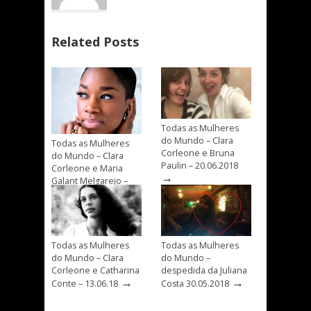
Related Posts
Todas as Mulheres
do Mundo – Clara
Todas as Mulheres
Corleone e Bruna
do Mundo – Clara
Paulin – 20.06.2018
Corleone e Maria
→
Galant Melgarejo –
→
04.07.2018
Todas as Mulheres
Todas as Mulheres
do Mundo – Clara
do Mundo –
Corleone e Catharina
despedida da Juliana
→
→
Conte – 13.06.18
Costa 30.05.2018