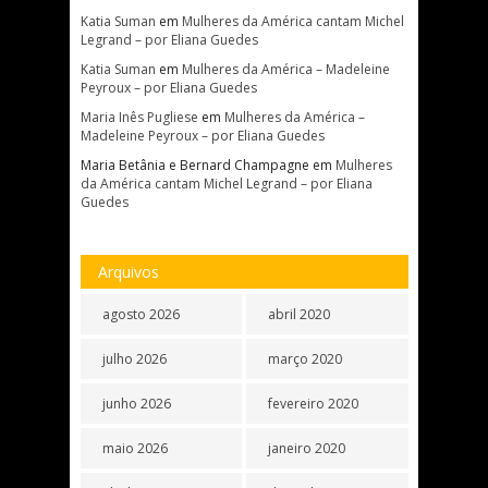
Katia Suman
em
Mulheres da América cantam Michel
Legrand – por Eliana Guedes
Katia Suman
em
Mulheres da América – Madeleine
Peyroux – por Eliana Guedes
Maria Inês Pugliese
em
Mulheres da América –
Madeleine Peyroux – por Eliana Guedes
Maria Betânia e Bernard Champagne
em
Mulheres
da América cantam Michel Legrand – por Eliana
Guedes
Arquivos
agosto 2026
abril 2020
julho 2026
março 2020
junho 2026
fevereiro 2020
maio 2026
janeiro 2020