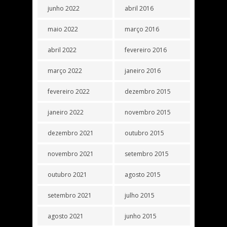
junho 2022
abril 2016
maio 2022
março 2016
abril 2022
fevereiro 2016
março 2022
janeiro 2016
fevereiro 2022
dezembro 2015
janeiro 2022
novembro 2015
dezembro 2021
outubro 2015
novembro 2021
setembro 2015
outubro 2021
agosto 2015
setembro 2021
julho 2015
agosto 2021
junho 2015