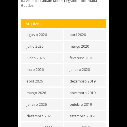
da América cantam Michel Legrand – por Eliana
Guedes
Arquivos
agosto 2026
abril 2020
julho 2026
março 2020
junho 2026
fevereiro 2020
maio 2026
janeiro 2020
abril 2026
dezembro 2019
março 2026
novembro 2019
janeiro 2026
outubro 2019
dezembro 2025
setembro 2019