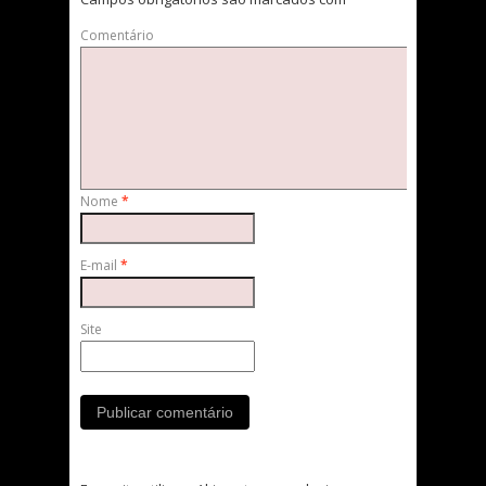
Comentário
Nome
*
E-mail
*
Site