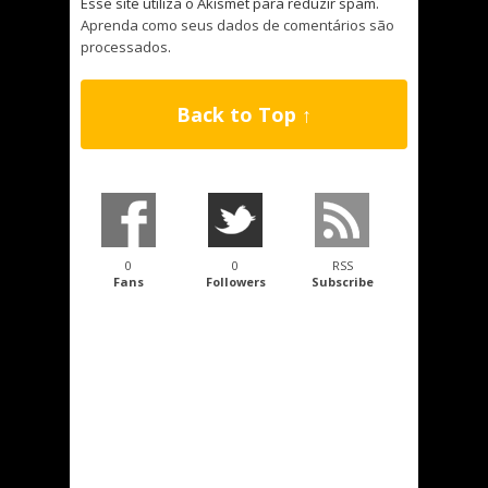
Esse site utiliza o Akismet para reduzir spam.
Aprenda como seus dados de comentários são
processados
.
Back to Top ↑
0
0
RSS
Fans
Followers
Subscribe