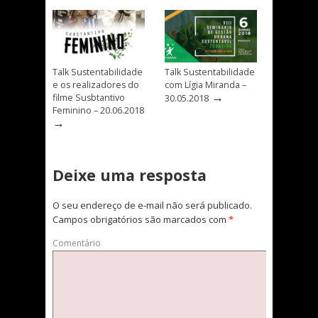
Talk Sustentabilidade
Talk Sustentabilidade
e os realizadores do
com Lígia Miranda –
→
filme Susbtantivo
30.05.2018
Feminino – 20.06.2018
→
Deixe uma resposta
O seu endereço de e-mail não será publicado.
Campos obrigatórios são marcados com
*
Comentário