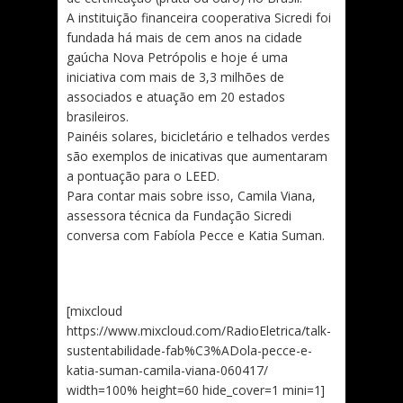
A instituição financeira cooperativa Sicredi foi
fundada há mais de cem anos na cidade
gaúcha Nova Petrópolis e hoje é uma
iniciativa com mais de 3,3 milhões de
associados e atuação em 20 estados
brasileiros.
Painéis solares, bicicletário e telhados verdes
são exemplos de inicativas que aumentaram
a pontuação para o LEED.
Para contar mais sobre isso, Camila Viana,
assessora técnica da Fundação Sicredi
conversa com Fabíola Pecce e Katia Suman.
[mixcloud
https://www.mixcloud.com/RadioEletrica/talk-
sustentabilidade-fab%C3%ADola-pecce-e-
katia-suman-camila-viana-060417/
width=100% height=60 hide_cover=1 mini=1]