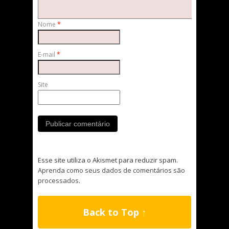
Nome
*
E-mail
*
Site
Esse site utiliza o Akismet para reduzir spam.
Aprenda como seus dados de comentários são
processados
.
Back to Top ↑