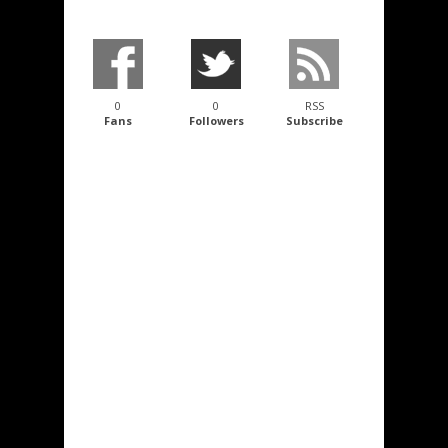
0
0
RSS
Fans
Followers
Subscribe