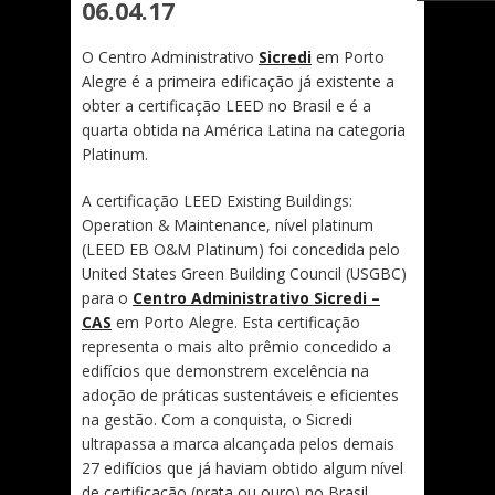
06.04.17
O Centro Administrativo
Sicredi
em Porto
Alegre é a primeira edificação já existente a
obter a certificação LEED no Brasil e é a
quarta obtida na América Latina na categoria
Platinum.
A certificação LEED Existing Buildings:
Operation & Maintenance, nível platinum
(LEED EB O&M Platinum) foi concedida pelo
United States Green Building Council (USGBC)
para o
Centro Administrativo Sicredi –
CAS
em Porto Alegre. Esta certificação
representa o mais alto prêmio concedido a
edifíc
ios que demonstrem excelência na
adoção de práticas sustentáveis e eficientes
na gestão. Com a conquista, o Sicredi
ultrapassa a marca alcançada pelos demais
27 edifícios que já haviam obtido algum nível
de certificação (prata ou ouro) no Brasil.