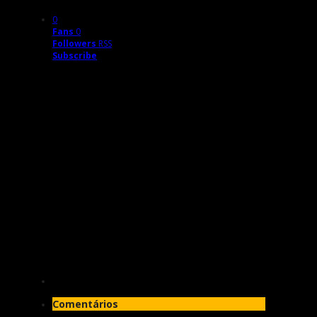
0
Fans
0
Followers
RSS
Subscribe
Comentários