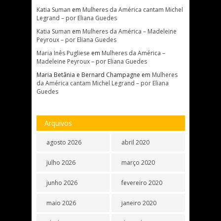
Katia Suman
em
Mulheres da América cantam Michel
Legrand – por Eliana Guedes
Katia Suman
em
Mulheres da América – Madeleine
Peyroux – por Eliana Guedes
Maria Inês Pugliese
em
Mulheres da América –
Madeleine Peyroux – por Eliana Guedes
Maria Betânia e Bernard Champagne
em
Mulheres
da América cantam Michel Legrand – por Eliana
Guedes
Arquivos
agosto 2026
abril 2020
julho 2026
março 2020
junho 2026
fevereiro 2020
maio 2026
janeiro 2020