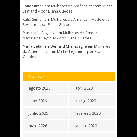
Katia Suman
em
Mulheres da América cantam Michel
Legrand – por Eliana Guedes
Katia Suman
em
Mulheres da América – Madeleine
Peyroux – por Eliana Guedes
Maria Inês Pugliese
em
Mulheres da América –
Madeleine Peyroux – por Eliana Guedes
Maria Betânia e Bernard Champagne
em
Mulheres
da América cantam Michel Legrand – por Eliana
Guedes
Arquivos
agosto 2026
abril 2020
julho 2026
março 2020
junho 2026
fevereiro 2020
maio 2026
janeiro 2020