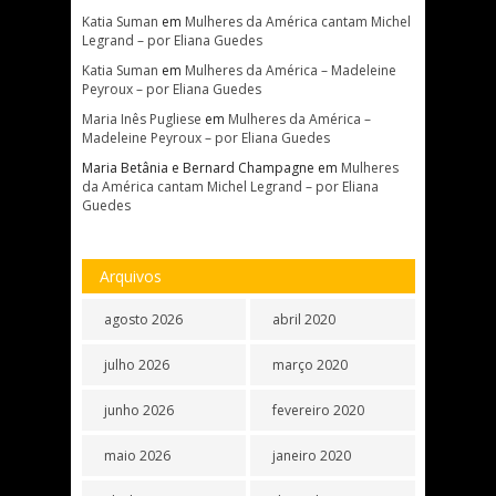
Katia Suman
em
Mulheres da América cantam Michel
Legrand – por Eliana Guedes
Katia Suman
em
Mulheres da América – Madeleine
Peyroux – por Eliana Guedes
Maria Inês Pugliese
em
Mulheres da América –
Madeleine Peyroux – por Eliana Guedes
Maria Betânia e Bernard Champagne
em
Mulheres
da América cantam Michel Legrand – por Eliana
Guedes
Arquivos
agosto 2026
abril 2020
julho 2026
março 2020
junho 2026
fevereiro 2020
maio 2026
janeiro 2020