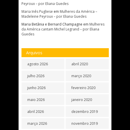
Peyroux – por Eliana Guedes
Maria Inês Pugliese
em
Mulheres da América –
Madeleine Peyroux – por Eliana Guedes
Maria Betânia e Bernard Champagne
em
Mulheres
da América cantam Michel Legrand – por Eliana
Guedes
Arquivos
agosto 2026
abril 2020
julho 2026
março 2020
junho 2026
fevereiro 2020
maio 2026
janeiro 2020
abril 2026
dezembro 2019
março 2026
novembro 2019