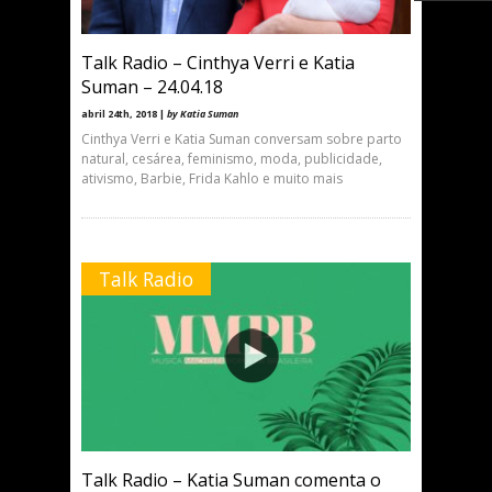
Talk Radio – Cinthya Verri e Katia
Suman – 24.04.18
abril 24th, 2018 |
by Katia Suman
Cinthya Verri e Katia Suman conversam sobre parto
natural, cesárea, feminismo, moda, publicidade,
ativismo, Barbie, Frida Kahlo e muito mais
Talk Radio
Talk Radio – Katia Suman comenta o