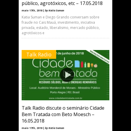
público, agrotóxicos, etc – 17.05.2018
maio 17th, 2018 |
by Katia Suman
Katia Suman e Diego Grando conversam sobre
fraude no Cais Mauá, investimento, iniciativa
privada, estado, liberalismo, mercado público,
agrotóxicos e
Talk Radio
Talk Radio discute o seminário Cidade
Bem Tratada com Beto Moesch –
16.05.2018
maio 17th, 2018 |
by Katia Suman