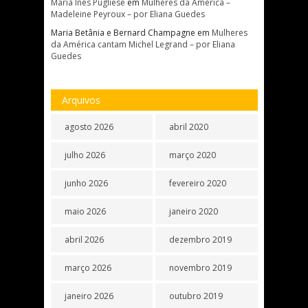
Maria Inês Pugliese
em
Mulheres da América –
Madeleine Peyroux – por Eliana Guedes
Maria Betânia e Bernard Champagne
em
Mulheres
da América cantam Michel Legrand – por Eliana
Guedes
Arquivos
agosto 2026
abril 2020
julho 2026
março 2020
junho 2026
fevereiro 2020
maio 2026
janeiro 2020
abril 2026
dezembro 2019
março 2026
novembro 2019
janeiro 2026
outubro 2019