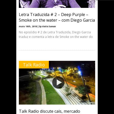
Letra Traduzida # 2 – Deep Purple –
Smoke on the water – com Diego Garcia
maio 19th, 2018 |
by Katia Suman
No episódio # 2 de Letra Traduzida, Diego Garcia
traduz e comenta a letra de Smoke on the water do
Talk Radio
Talk Radio discute cais, mercado