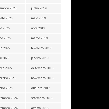
tembro 2025
junho 2019
osto 2025
maio 2019
ho 2025
abril 2019
ho 2025
março 2019
io 2025
fevereiro 2019
il 2025
janeiro 2019
rço 2025
dezembro 2018
ereiro 2025
novembro 2018
eiro 2025
outubro 2018
zembro 2024
setembro 2018
vembro 2024
agosto 2018