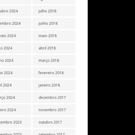
tubro 2024
julho 2018
tembro 2024
junho 2018
osto 2024
maio 2018
ho 2024
abril 2018
ho 2024
março 2018
io 2024
fevereiro 2018
il 2024
janeiro 2018
rço 2024
dezembro 2017
eiro 2024
novembro 2017
zembro 2023
outubro 2017
vembro 2023
setembro 2017