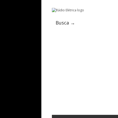
Busca →