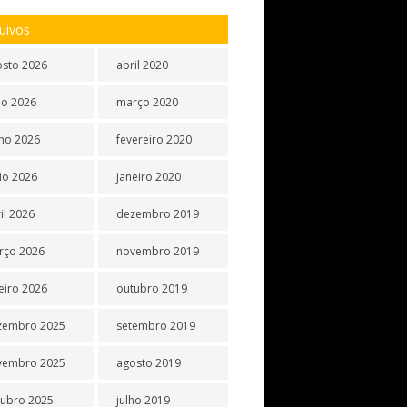
uivos
osto 2026
abril 2020
ho 2026
março 2020
ho 2026
fevereiro 2020
io 2026
janeiro 2020
il 2026
dezembro 2019
rço 2026
novembro 2019
eiro 2026
outubro 2019
zembro 2025
setembro 2019
vembro 2025
agosto 2019
tubro 2025
julho 2019