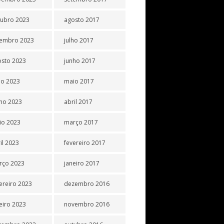
tubro 2023
agosto 2017
tembro 2023
julho 2017
osto 2023
junho 2017
ho 2023
maio 2017
ho 2023
abril 2017
io 2023
março 2017
il 2023
fevereiro 2017
rço 2023
janeiro 2017
ereiro 2023
dezembro 2016
eiro 2023
novembro 2016