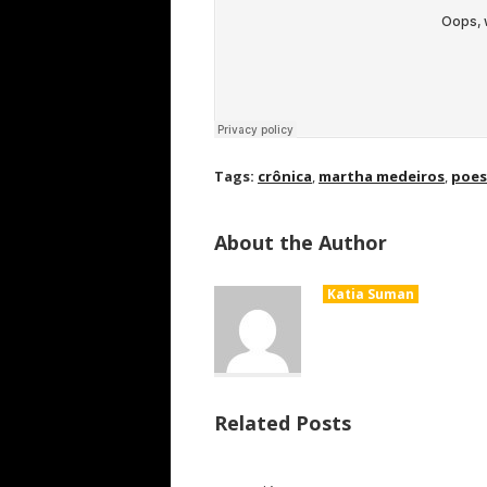
Tags:
crônica
,
martha medeiros
,
poes
About the Author
Katia Suman
Related Posts