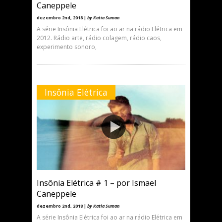
Caneppele
dezembro 2nd, 2018 |
by Katia Suman
A série Insônia Elétrica foi ao ar na rádio Elétrica em
2012. Rádio arte, rádio colagem, rádio caos,
experimento sonoro,
Insônia Elétrica
Insônia Elétrica # 1 – por Ismael
Caneppele
dezembro 2nd, 2018 |
by Katia Suman
A série Insônia Elétrica foi ao ar na rádio Elétrica em