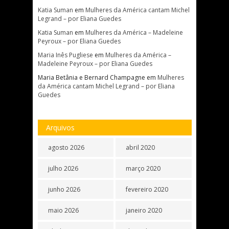
Katia Suman
em
Mulheres da América cantam Michel
Legrand – por Eliana Guedes
Katia Suman
em
Mulheres da América – Madeleine
Peyroux – por Eliana Guedes
Maria Inês Pugliese
em
Mulheres da América –
Madeleine Peyroux – por Eliana Guedes
Maria Betânia e Bernard Champagne
em
Mulheres
da América cantam Michel Legrand – por Eliana
Guedes
Arquivos
agosto 2026
abril 2020
julho 2026
março 2020
junho 2026
fevereiro 2020
maio 2026
janeiro 2020