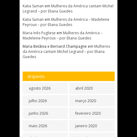
Katia Suman
em
Mulheres da América cantam Michel
Legrand – por Eliana Guedes
Katia Suman
em
Mulheres da América – Madeleine
Peyroux – por Eliana Guedes
Maria Inês Pugliese
em
Mulheres da América –
Madeleine Peyroux – por Eliana Guedes
Maria Betânia e Bernard Champagne
em
Mulheres
da América cantam Michel Legrand – por Eliana
Guedes
Arquivos
agosto 2026
abril 2020
julho 2026
março 2020
junho 2026
fevereiro 2020
maio 2026
janeiro 2020