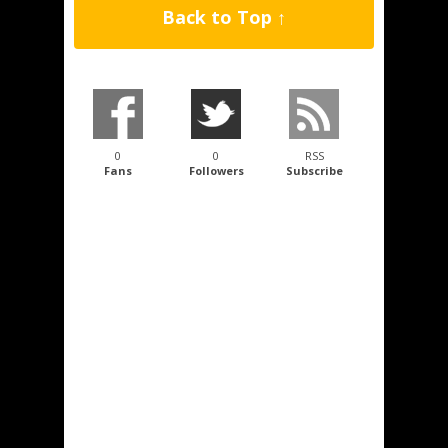
Back to Top ↑
0
0
RSS
Fans
Followers
Subscribe