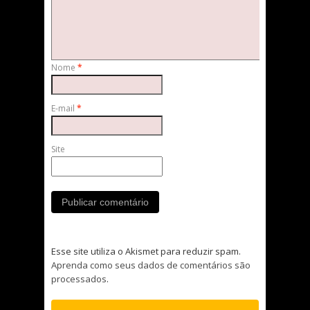
Nome
*
E-mail
*
Site
Esse site utiliza o Akismet para reduzir spam.
Aprenda como seus dados de comentários são
processados
.