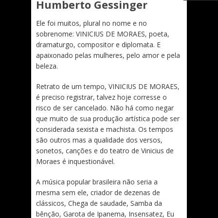
Humberto Gessinger
Ele foi muitos, plural no nome e no
sobrenome: VINICIUS DE MORAES, poeta,
dramaturgo, compositor e diplomata. E
apaixonado pelas mulheres, pelo amor e pela
beleza.
Retrato de um tempo, VINICIUS DE MORAES,
é preciso registrar, talvez hoje corresse o
risco de ser cancelado. Não há como negar
que muito de sua produção artística pode ser
considerada sexista e machista. Os tempos
são outros mas a qualidade dos versos,
sonetos, canções e do teatro de Vinicius de
Moraes é inquestionável.
A música popular brasileira não seria a
mesma sem ele, criador de dezenas de
clássicos, Chega de saudade, Samba da
bênção, Garota de Ipanema, Insensatez, Eu