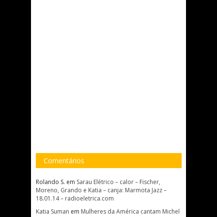
Comentários
Rolando S.
em
Sarau Elétrico – calor – Fischer,
Moreno, Grando e Katia – canja: Marmota Jazz –
18.01.14 – radioeletrica.com
Katia Suman
em
Mulheres da América cantam Michel