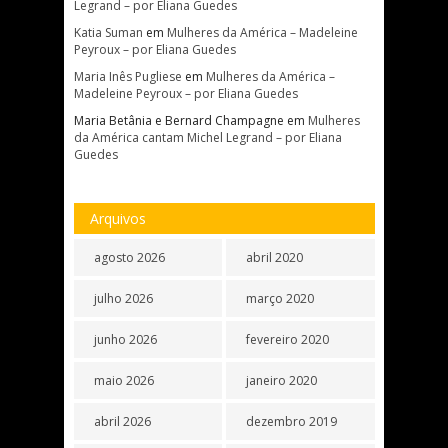
Legrand – por Eliana Guedes
Katia Suman
em
Mulheres da América – Madeleine
Peyroux – por Eliana Guedes
Maria Inês Pugliese
em
Mulheres da América –
Madeleine Peyroux – por Eliana Guedes
Maria Betânia e Bernard Champagne
em
Mulheres
da América cantam Michel Legrand – por Eliana
Guedes
Arquivos
agosto 2026
abril 2020
julho 2026
março 2020
junho 2026
fevereiro 2020
maio 2026
janeiro 2020
abril 2026
dezembro 2019