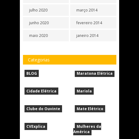
julho 2020
março 2014
junho 2020
fevereiro 2014
maio 2020
janeiro 2014
Categorias
BLOG
Maratona Elétrica
Cidade Elétrica
Mariola
Clube do Ouvinte
Mate Elétrico
CVExplica
Mulheres da
América