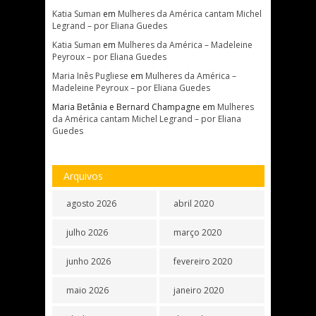
Katia Suman
em
Mulheres da América cantam Michel
Legrand – por Eliana Guedes
Katia Suman
em
Mulheres da América – Madeleine
Peyroux – por Eliana Guedes
Maria Inês Pugliese
em
Mulheres da América –
Madeleine Peyroux – por Eliana Guedes
Maria Betânia e Bernard Champagne
em
Mulheres
da América cantam Michel Legrand – por Eliana
Guedes
Arquivos
agosto 2026
abril 2020
julho 2026
março 2020
junho 2026
fevereiro 2020
maio 2026
janeiro 2020