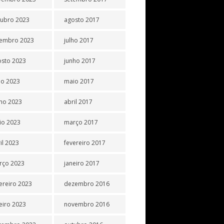
tubro 2023
agosto 2017
tembro 2023
julho 2017
osto 2023
junho 2017
ho 2023
maio 2017
ho 2023
abril 2017
io 2023
março 2017
il 2023
fevereiro 2017
rço 2023
janeiro 2017
ereiro 2023
dezembro 2016
eiro 2023
novembro 2016