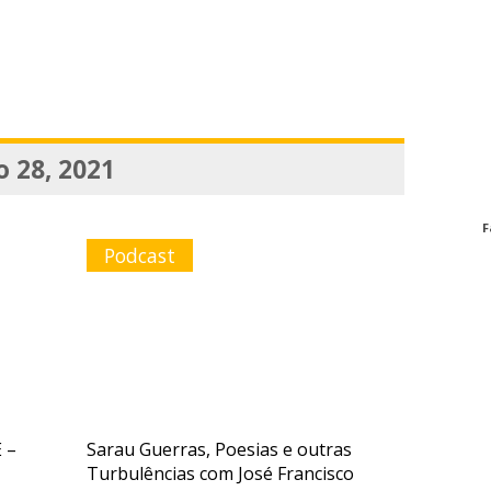
 28, 2021
F
Podcast
 –
Sarau Guerras, Poesias e outras
Turbulências com José Francisco