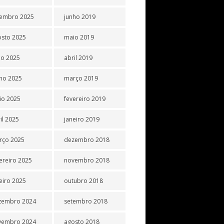
tembro 2025
junho 2019
osto 2025
maio 2019
ho 2025
abril 2019
ho 2025
março 2019
io 2025
fevereiro 2019
il 2025
janeiro 2019
rço 2025
dezembro 2018
ereiro 2025
novembro 2018
eiro 2025
outubro 2018
zembro 2024
setembro 2018
vembro 2024
agosto 2018