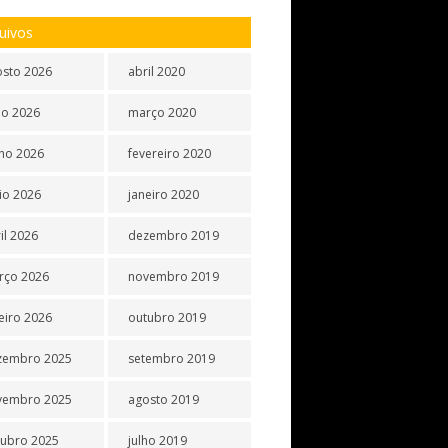
uivos
osto 2026
abril 2020
ho 2026
março 2020
ho 2026
fevereiro 2020
io 2026
janeiro 2020
il 2026
dezembro 2019
rço 2026
novembro 2019
eiro 2026
outubro 2019
zembro 2025
setembro 2019
vembro 2025
agosto 2019
tubro 2025
julho 2019