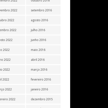
zembro 2022
outubro 2016
vembro 2022
setembro 2016
tubro 2022
agosto 2016
tembro 2022
julho 2016
osto 2022
junho 2016
ho 2022
maio 2016
ho 2022
abril 2016
io 2022
março 2016
il 2022
fevereiro 2016
rço 2022
janeiro 2016
ereiro 2022
dezembro 2015