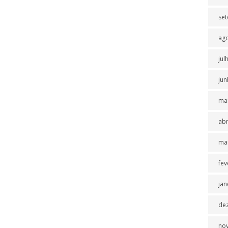
se
ag
jul
jun
ma
abr
ma
fev
jan
de
no