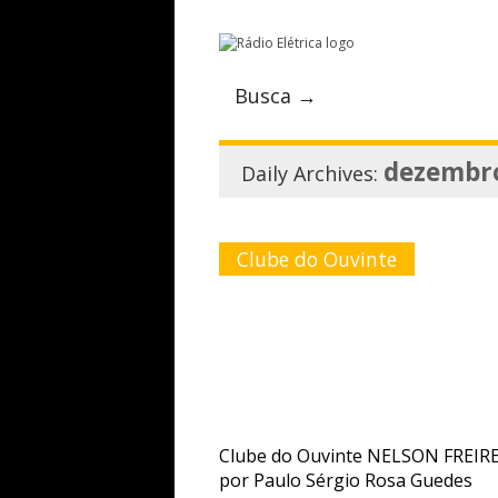
Busca →
dezembro
Daily Archives:
Clube do Ouvinte
Clube do Ouvinte NELSON FREIRE
por Paulo Sérgio Rosa Guedes