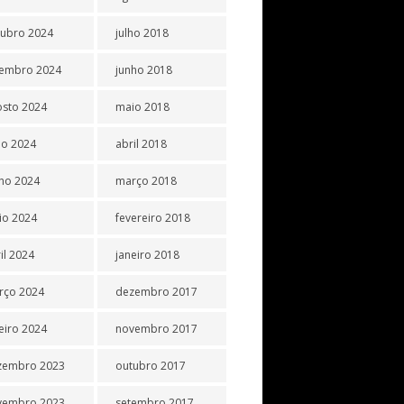
tubro 2024
julho 2018
tembro 2024
junho 2018
osto 2024
maio 2018
ho 2024
abril 2018
ho 2024
março 2018
io 2024
fevereiro 2018
il 2024
janeiro 2018
rço 2024
dezembro 2017
eiro 2024
novembro 2017
zembro 2023
outubro 2017
vembro 2023
setembro 2017