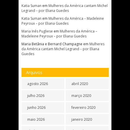
Katia Suman
em
Mulheres da América cantam Michel
Legrand – por Eliana Guedes
Katia Suman
em
Mulheres da América – Madeleine
Peyroux – por Eliana Guedes
Maria Inês Pugliese
em
Mulheres da América –
Madeleine Peyroux – por Eliana Guedes
Maria Betânia e Bernard Champagne
em
Mulheres
da América cantam Michel Legrand – por Eliana
Guedes
Arquivos
agosto 2026
abril 2020
julho 2026
março 2020
junho 2026
fevereiro 2020
maio 2026
janeiro 2020