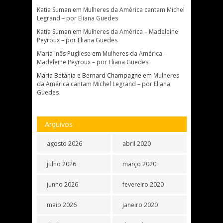
Katia Suman
em
Mulheres da América cantam Michel
Legrand – por Eliana Guedes
Katia Suman
em
Mulheres da América – Madeleine
Peyroux – por Eliana Guedes
Maria Inês Pugliese
em
Mulheres da América –
Madeleine Peyroux – por Eliana Guedes
Maria Betânia e Bernard Champagne
em
Mulheres
da América cantam Michel Legrand – por Eliana
Guedes
Arquivos
agosto 2026
abril 2020
julho 2026
março 2020
junho 2026
fevereiro 2020
maio 2026
janeiro 2020