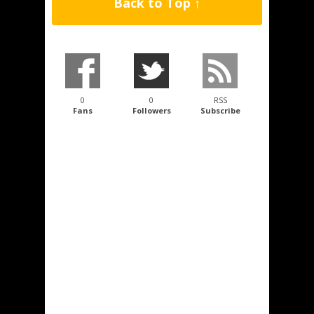
Back to Top ↑
0
0
RSS
Fans
Followers
Subscribe