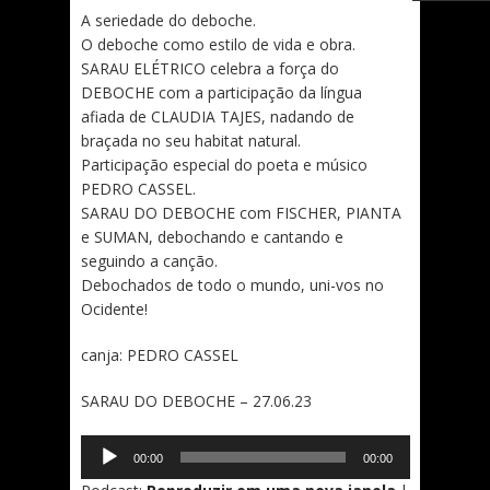
A seriedade do deboche.
O deboche como estilo de vida e obra.
SARAU ELÉTRICO celebra a força do
DEBOCHE com a participação da língua
afiada de CLAUDIA TAJES, nadando de
braçada no seu habitat natural.
Participação especial do poeta e músico
PEDRO CASSEL.
SARAU DO DEBOCHE com FISCHER, PIANTA
e SUMAN, debochando e cantando e
seguindo a canção.
Debochados de todo o mundo, uni-vos no
Ocidente!
canja: PEDRO CASSEL
SARAU DO DEBOCHE – 27.06.23
Tocador
00:00
00:00
de
áudio