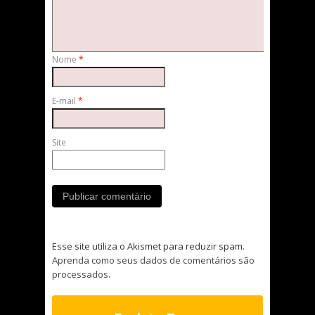
Nome
*
E-mail
*
Site
Esse site utiliza o Akismet para reduzir spam.
Aprenda como seus dados de comentários são
processados
.