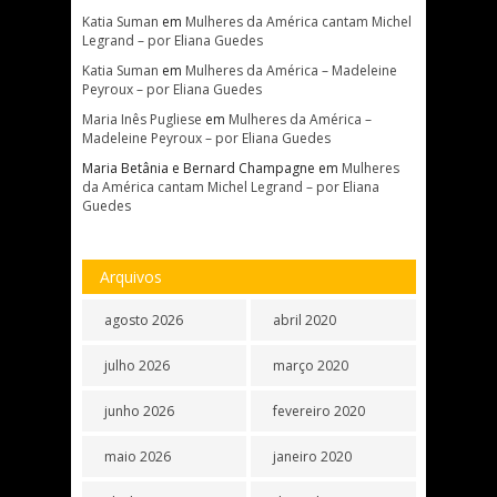
Katia Suman
em
Mulheres da América cantam Michel
Legrand – por Eliana Guedes
Katia Suman
em
Mulheres da América – Madeleine
Peyroux – por Eliana Guedes
Maria Inês Pugliese
em
Mulheres da América –
Madeleine Peyroux – por Eliana Guedes
Maria Betânia e Bernard Champagne
em
Mulheres
da América cantam Michel Legrand – por Eliana
Guedes
Arquivos
agosto 2026
abril 2020
julho 2026
março 2020
junho 2026
fevereiro 2020
maio 2026
janeiro 2020