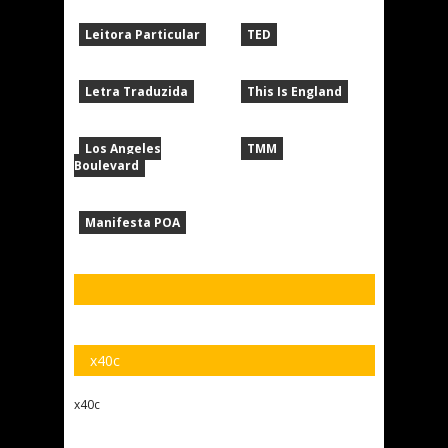
Leitora Particular
TED
Letra Traduzida
This Is England
Los Angeles
TMM
Boulevard
Manifesta POA
x40c
x40c