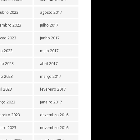
tubro 2023
agosto 2017
tembro 2023
julho 2017
osto 2023
junho 2017
ho 2023
maio 2017
ho 2023
abril 2017
io 2023
março 2017
il 2023
fevereiro 2017
rço 2023
janeiro 2017
ereiro 2023
dezembro 2016
eiro 2023
novembro 2016