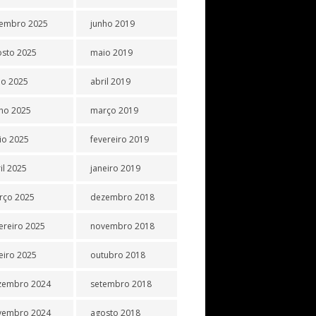
tembro 2025
junho 2019
osto 2025
maio 2019
ho 2025
abril 2019
ho 2025
março 2019
io 2025
fevereiro 2019
il 2025
janeiro 2019
rço 2025
dezembro 2018
ereiro 2025
novembro 2018
eiro 2025
outubro 2018
zembro 2024
setembro 2018
vembro 2024
agosto 2018