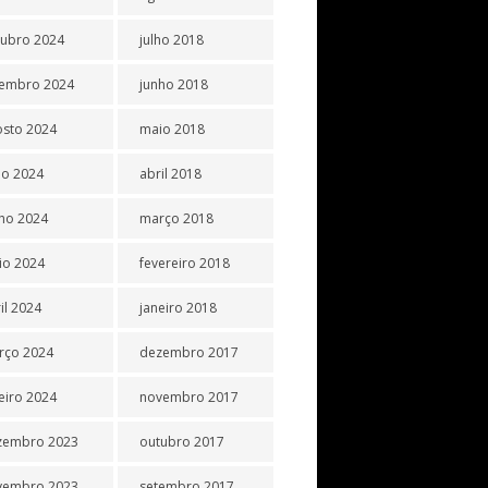
tubro 2024
julho 2018
tembro 2024
junho 2018
osto 2024
maio 2018
ho 2024
abril 2018
ho 2024
março 2018
io 2024
fevereiro 2018
il 2024
janeiro 2018
rço 2024
dezembro 2017
eiro 2024
novembro 2017
zembro 2023
outubro 2017
vembro 2023
setembro 2017