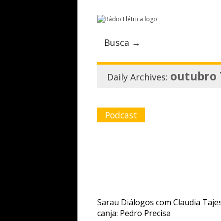
Busca →
outubro 
Daily Archives:
Podcast
Sarau Diálogos com Claudia Taje
canja: Pedro Precisa