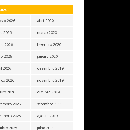
uivos
osto 2026
abril 2020
ho 2026
março 2020
ho 2026
fevereiro 2020
io 2026
janeiro 2020
il 2026
dezembro 2019
rço 2026
novembro 2019
eiro 2026
outubro 2019
zembro 2025
setembro 2019
vembro 2025
agosto 2019
tubro 2025
julho 2019