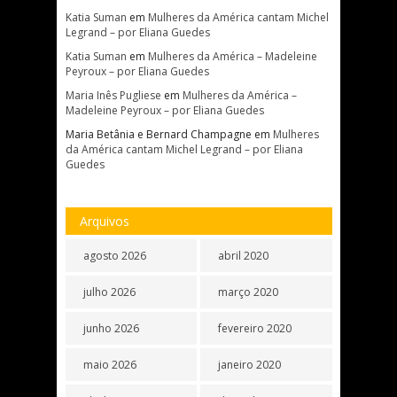
Katia Suman
em
Mulheres da América cantam Michel
Legrand – por Eliana Guedes
Katia Suman
em
Mulheres da América – Madeleine
Peyroux – por Eliana Guedes
Maria Inês Pugliese
em
Mulheres da América –
Madeleine Peyroux – por Eliana Guedes
Maria Betânia e Bernard Champagne
em
Mulheres
da América cantam Michel Legrand – por Eliana
Guedes
Arquivos
agosto 2026
abril 2020
julho 2026
março 2020
junho 2026
fevereiro 2020
maio 2026
janeiro 2020