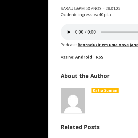
SARAU L&PM 50 ANOS – 28.01.25
Ocidente ingressos: 40 pila
Podcast:
Reproduzir em uma nova jane
Assine:
Android
|
RSS
About the Author
Katia Suman
Related Posts