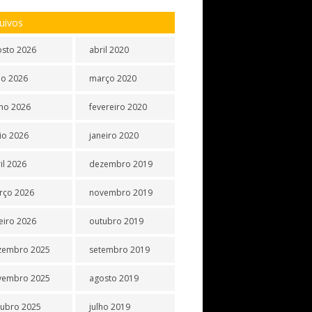
uivos
osto 2026
abril 2020
ho 2026
março 2020
ho 2026
fevereiro 2020
io 2026
janeiro 2020
il 2026
dezembro 2019
rço 2026
novembro 2019
eiro 2026
outubro 2019
zembro 2025
setembro 2019
vembro 2025
agosto 2019
tubro 2025
julho 2019