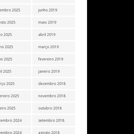
tembro 2025
junho 2019
osto 2025
maio 2019
ho 2025
abril 2019
ho 2025
março 2019
io 2025
fevereiro 2019
il 2025
janeiro 2019
rço 2025
dezembro 2018
ereiro 2025
novembro 2018
eiro 2025
outubro 2018
zembro 2024
setembro 2018
vembro 2024
agosto 2018