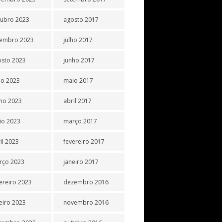
tubro 2023
agosto 2017
tembro 2023
julho 2017
osto 2023
junho 2017
ho 2023
maio 2017
ho 2023
abril 2017
io 2023
março 2017
il 2023
fevereiro 2017
rço 2023
janeiro 2017
ereiro 2023
dezembro 2016
eiro 2023
novembro 2016