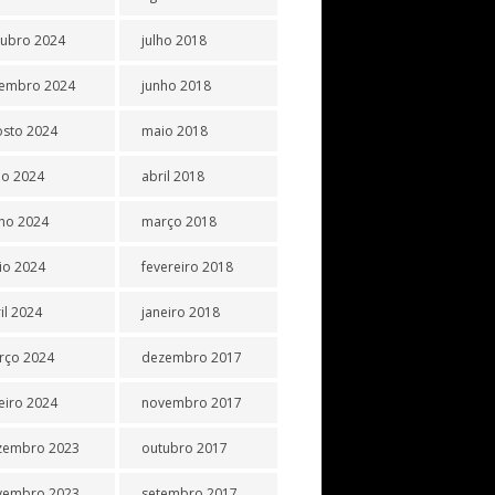
tubro 2024
julho 2018
tembro 2024
junho 2018
osto 2024
maio 2018
ho 2024
abril 2018
ho 2024
março 2018
io 2024
fevereiro 2018
il 2024
janeiro 2018
rço 2024
dezembro 2017
eiro 2024
novembro 2017
zembro 2023
outubro 2017
vembro 2023
setembro 2017