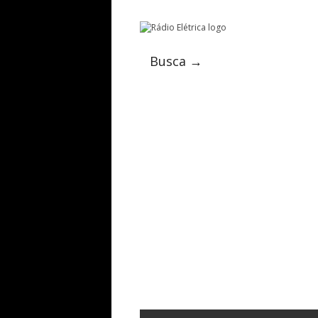
Busca →