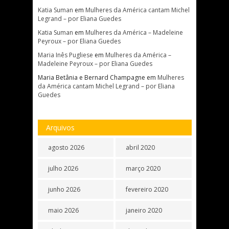
Katia Suman
em
Mulheres da América cantam Michel
Legrand – por Eliana Guedes
Katia Suman
em
Mulheres da América – Madeleine
Peyroux – por Eliana Guedes
Maria Inês Pugliese
em
Mulheres da América –
Madeleine Peyroux – por Eliana Guedes
Maria Betânia e Bernard Champagne
em
Mulheres
da América cantam Michel Legrand – por Eliana
Guedes
Arquivos
agosto 2026
abril 2020
julho 2026
março 2020
junho 2026
fevereiro 2020
maio 2026
janeiro 2020