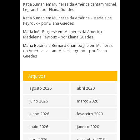
Katia Suman
em
Mulheres da América cantam Michel
Legrand – por Eliana Guedes
Katia Suman
em
Mulheres da América – Madeleine
Peyroux – por Eliana Guedes
Maria Inês Pugliese
em
Mulheres da América –
Madeleine Peyroux – por Eliana Guedes
Maria Betânia e Bernard Champagne
em
Mulheres
da América cantam Michel Legrand – por Eliana
Guedes
Arquivos
agosto 2026
abril 2020
julho 2026
março 2020
junho 2026
fevereiro 2020
maio 2026
janeiro 2020
abril 2026
dezembro 2019