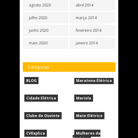
agosto 2020
abril 2014
julho 2020
março 2014
junho 2020
fevereiro 2014
maio 2020
janeiro 2014
Categorias
BLOG
Maratona Elétrica
Cidade Elétrica
Mariola
Clube do Ouvinte
Mate Elétrico
CVExplica
Mulheres da