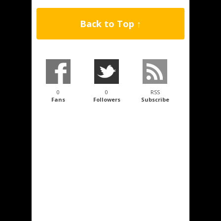
Back to Top ↑
0
0
RSS
Fans
Followers
Subscribe