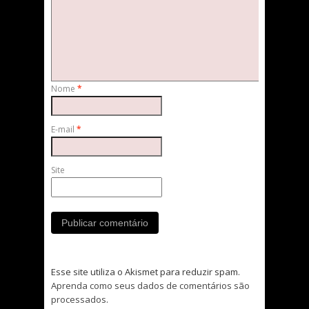
Nome
*
E-mail
*
Site
Esse site utiliza o Akismet para reduzir spam.
Aprenda como seus dados de comentários são
processados
.