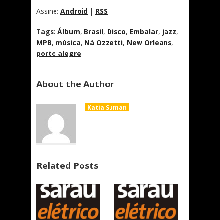
Assine:
Android
|
RSS
Tags:
Álbum
,
Brasil
,
Disco
,
Embalar
,
jazz
,
MPB
,
música
,
Ná Ozzetti
,
New Orleans
,
porto alegre
About the Author
Katia Suman
Related Posts