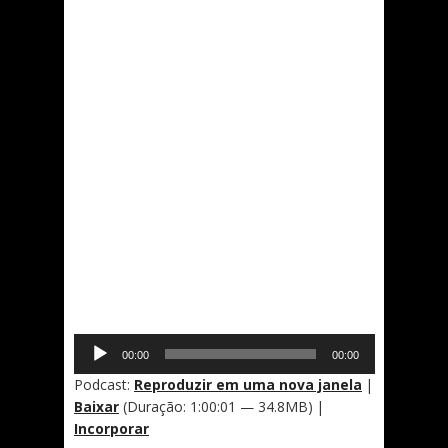
Tocador
00:00
00:00
de
áudio
Podcast:
Reproduzir em uma nova janela
|
Baixar
(Duração: 1:00:01 — 34.8MB) |
Incorporar