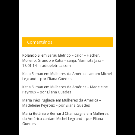
Comentários
Rolando S.
em
Sarau Elétrico – calor – Fischer,
Moreno, Grando e Katia – canja: Marmota Jazz –
18.01.14 – radioeletrica.com
Katia Suman
em
Mulheres da América cantam Michel
Legrand – por Eliana Guedes
Katia Suman
em
Mulheres da América – Madeleine
Peyroux – por Eliana Guedes
Maria Inês Pugliese
em
Mulheres da América –
Madeleine Peyroux – por Eliana Guedes
Maria Betânia e Bernard Champagne
em
Mulheres
da América cantam Michel Legrand – por Eliana
Guedes