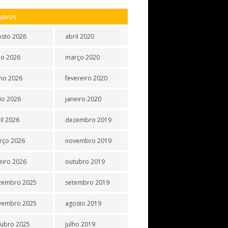
uivos
osto 2026
abril 2020
ho 2026
março 2020
ho 2026
fevereiro 2020
io 2026
janeiro 2020
il 2026
dezembro 2019
rço 2026
novembro 2019
eiro 2026
outubro 2019
zembro 2025
setembro 2019
vembro 2025
agosto 2019
tubro 2025
julho 2019