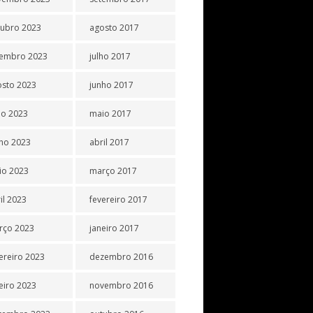
tubro 2023
agosto 2017
tembro 2023
julho 2017
osto 2023
junho 2017
ho 2023
maio 2017
ho 2023
abril 2017
io 2023
março 2017
il 2023
fevereiro 2017
rço 2023
janeiro 2017
ereiro 2023
dezembro 2016
eiro 2023
novembro 2016