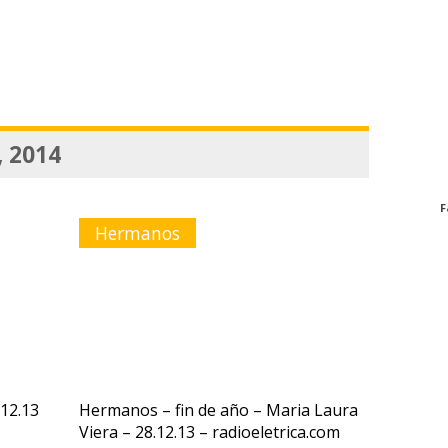
, 2014
F
Hermanos
.12.13
Hermanos – fin de año – Maria Laura
Viera – 28.12.13 – radioeletrica.com