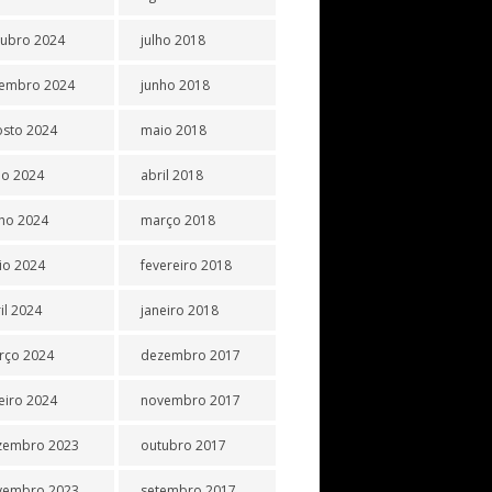
tubro 2024
julho 2018
tembro 2024
junho 2018
osto 2024
maio 2018
ho 2024
abril 2018
ho 2024
março 2018
io 2024
fevereiro 2018
il 2024
janeiro 2018
rço 2024
dezembro 2017
eiro 2024
novembro 2017
zembro 2023
outubro 2017
vembro 2023
setembro 2017