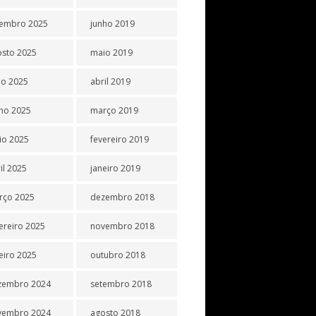
tembro 2025
junho 2019
osto 2025
maio 2019
ho 2025
abril 2019
ho 2025
março 2019
io 2025
fevereiro 2019
il 2025
janeiro 2019
rço 2025
dezembro 2018
ereiro 2025
novembro 2018
eiro 2025
outubro 2018
zembro 2024
setembro 2018
vembro 2024
agosto 2018