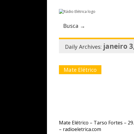
Busca →
janeiro 3
Daily Archives:
Mate Elétrico
Mate Elétrico – Tarso Fortes – 29
– radioeletrica.com