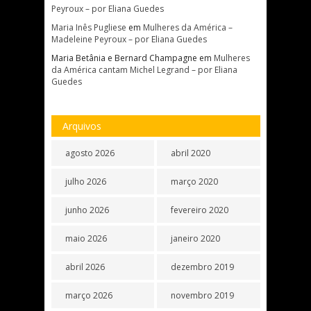
Peyroux – por Eliana Guedes
Maria Inês Pugliese
em
Mulheres da América –
Madeleine Peyroux – por Eliana Guedes
Maria Betânia e Bernard Champagne
em
Mulheres
da América cantam Michel Legrand – por Eliana
Guedes
Arquivos
agosto 2026
abril 2020
julho 2026
março 2020
junho 2026
fevereiro 2020
maio 2026
janeiro 2020
abril 2026
dezembro 2019
março 2026
novembro 2019