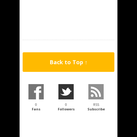
Back to Top ↑
0
0
RSS
Fans
Followers
Subscribe