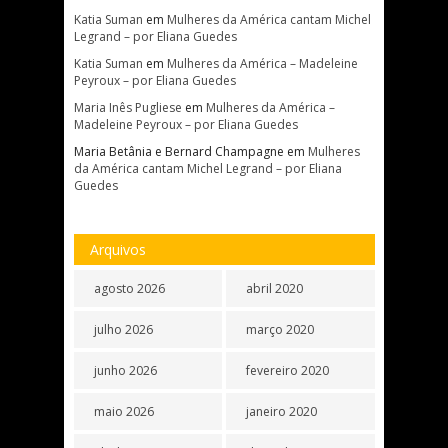
Katia Suman
em
Mulheres da América cantam Michel
Legrand – por Eliana Guedes
Katia Suman
em
Mulheres da América – Madeleine
Peyroux – por Eliana Guedes
Maria Inês Pugliese
em
Mulheres da América –
Madeleine Peyroux – por Eliana Guedes
Maria Betânia e Bernard Champagne
em
Mulheres
da América cantam Michel Legrand – por Eliana
Guedes
Arquivos
agosto 2026
abril 2020
julho 2026
março 2020
junho 2026
fevereiro 2020
maio 2026
janeiro 2020