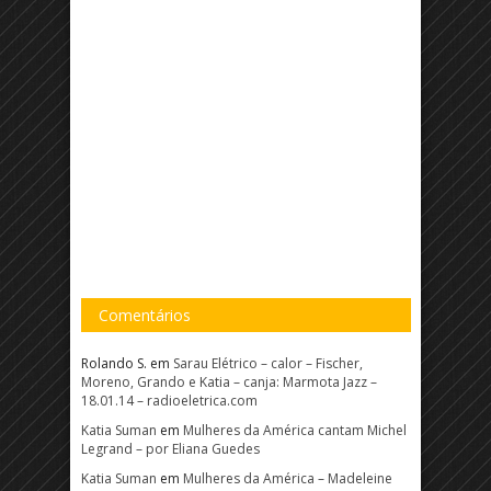
Comentários
Rolando S.
em
Sarau Elétrico – calor – Fischer,
Moreno, Grando e Katia – canja: Marmota Jazz –
18.01.14 – radioeletrica.com
Katia Suman
em
Mulheres da América cantam Michel
Legrand – por Eliana Guedes
Katia Suman
em
Mulheres da América – Madeleine