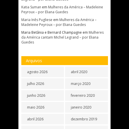
Katia Suman
em
Mulheres da América – Madeleine
Peyroux – por Eliana Guedes
Maria Inês Pugliese
em
Mulheres da América –
Madeleine Peyroux – por Eliana Guedes
Maria Betânia e Bernard Champagne
em
Mulheres
da América cantam Michel Legrand – por Eliana
Guedes
Arquivos
agosto 2026
abril 2020
julho 2026
março 2020
junho 2026
fevereiro 2020
maio 2026
janeiro 2020
abril 2026
dezembro 2019