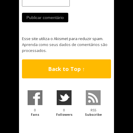
Esse site utiliza o Akismet para reduzir spam.
Aprenda como seus dados de comentários são
processados
.
Back to Top ↑
0
0
RSS
Fans
Followers
Subscribe