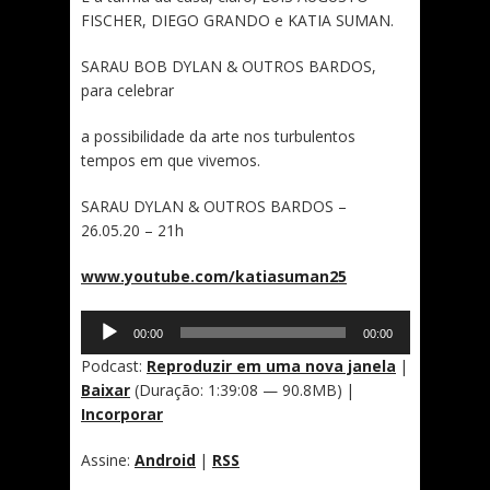
FISCHER, DIEGO GRANDO e KATIA SUMAN.
SARAU BOB DYLAN & OUTROS BARDOS,
para celebrar
a possibilidade da arte nos turbulentos
tempos em que vivemos.
SARAU DYLAN & OUTROS BARDOS –
26.05.20 – 21h
www.youtube.com/katiasuman25
Tocador
00:00
00:00
de
áudio
Podcast:
Reproduzir em uma nova janela
|
Baixar
(Duração: 1:39:08 — 90.8MB) |
Incorporar
Assine:
Android
|
RSS