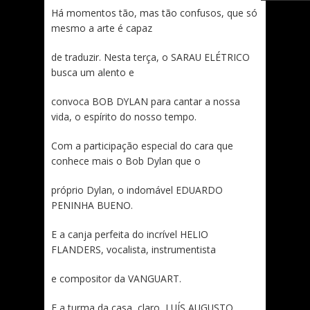
Há momentos tão, mas tão confusos, que só
mesmo a arte é capaz
de traduzir. Nesta terça, o SARAU ELÉTRICO
busca um alento e
convoca BOB DYLAN para cantar a nossa
vida, o espírito do nosso tempo.
Com a participação especial do cara que
conhece mais o Bob Dylan que o
próprio Dylan, o indomável EDUARDO
PENINHA BUENO.
E a canja perfeita do incrível HELIO
FLANDERS, vocalista, instrumentista
e compositor da VANGUART.
E a turma da casa, claro, LUÍS AUGUSTO