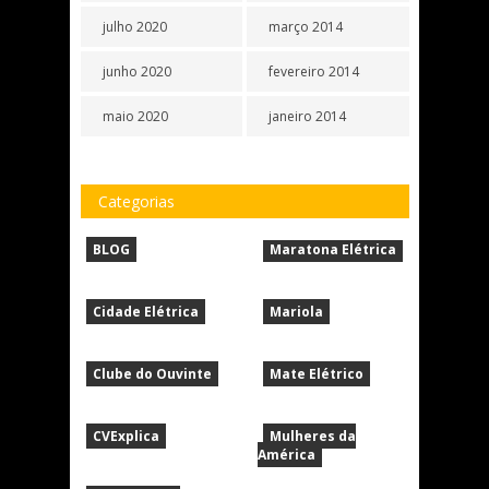
julho 2020
março 2014
junho 2020
fevereiro 2014
maio 2020
janeiro 2014
Categorias
BLOG
Maratona Elétrica
Cidade Elétrica
Mariola
Clube do Ouvinte
Mate Elétrico
CVExplica
Mulheres da
América