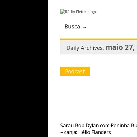
Busca →
maio 27,
Daily Archives:
Podcast
Sarau Bob Dylan com Peninha B
– canja: Hélio Flanders