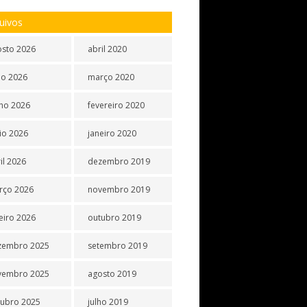
uivos
osto 2026
abril 2020
ho 2026
março 2020
ho 2026
fevereiro 2020
io 2026
janeiro 2020
il 2026
dezembro 2019
rço 2026
novembro 2019
eiro 2026
outubro 2019
zembro 2025
setembro 2019
vembro 2025
agosto 2019
tubro 2025
julho 2019