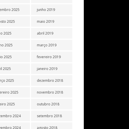
tembro 2025
junho 2019
osto 2025
maio 2019
ho 2025
abril 2019
ho 2025
março 2019
io 2025
fevereiro 2019
il 2025
janeiro 2019
rço 2025
dezembro 2018
ereiro 2025
novembro 2018
eiro 2025
outubro 2018
zembro 2024
setembro 2018
vembro 2024
agosto 2018