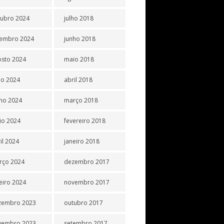
tubro 2024
julho 2018
tembro 2024
junho 2018
osto 2024
maio 2018
ho 2024
abril 2018
ho 2024
março 2018
io 2024
fevereiro 2018
il 2024
janeiro 2018
rço 2024
dezembro 2017
eiro 2024
novembro 2017
zembro 2023
outubro 2017
vembro 2023
setembro 2017