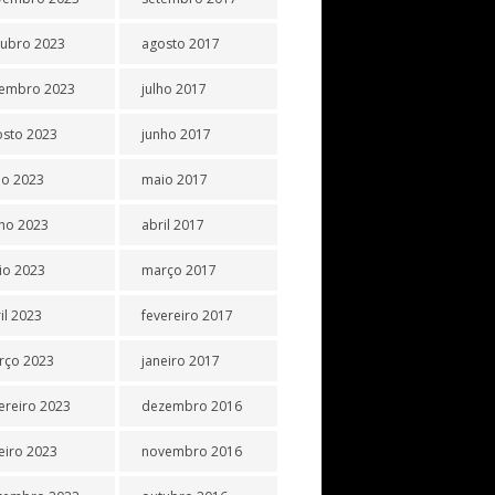
tubro 2023
agosto 2017
tembro 2023
julho 2017
osto 2023
junho 2017
ho 2023
maio 2017
ho 2023
abril 2017
io 2023
março 2017
il 2023
fevereiro 2017
rço 2023
janeiro 2017
ereiro 2023
dezembro 2016
eiro 2023
novembro 2016