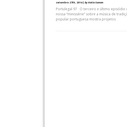
setembro 27th, 2014 |
by Katia Suman
Portulegal 97 O terceiro e último episódio
nossa “minissérie” sobre a música de tradiç
popular portuguesa mostra projetos