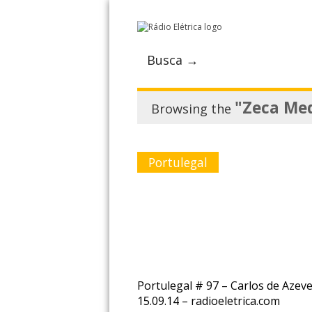
Busca →
"Zeca Med
Browsing the
Portulegal
Portulegal # 97 – Carlos de Azev
15.09.14 – radioeletrica.com