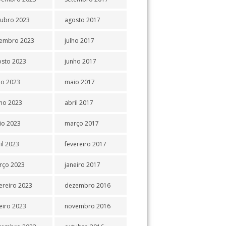
tubro 2023
agosto 2017
tembro 2023
julho 2017
osto 2023
junho 2017
ho 2023
maio 2017
ho 2023
abril 2017
io 2023
março 2017
il 2023
fevereiro 2017
rço 2023
janeiro 2017
ereiro 2023
dezembro 2016
eiro 2023
novembro 2016