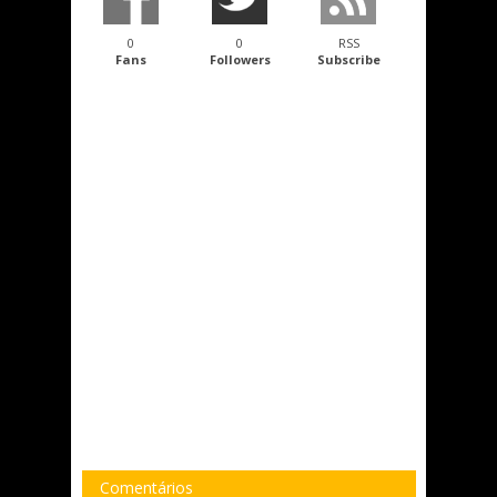
0
0
RSS
Fans
Followers
Subscribe
Comentários