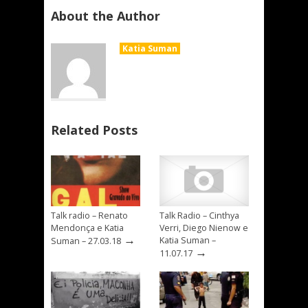
About the Author
Katia Suman
Related Posts
Talk radio – Renato
Talk Radio – Cinthya
Mendonça e Katia
Verri, Diego Nienow e
→
Katia Suman –
Suman – 27.03.18
→
11.07.17