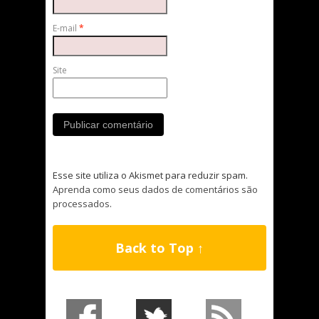
E-mail
*
Site
Esse site utiliza o Akismet para reduzir spam.
Aprenda como seus dados de comentários são
processados
.
Back to Top ↑