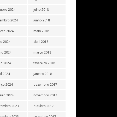
tubro 2024
julho 2018
tembro 2024
junho 2018
osto 2024
maio 2018
ho 2024
abril 2018
ho 2024
março 2018
io 2024
fevereiro 2018
il 2024
janeiro 2018
rço 2024
dezembro 2017
eiro 2024
novembro 2017
zembro 2023
outubro 2017
vembro 2023
setembro 2017