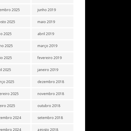
tembro 2025
junho 2019
osto 2025
maio 2019
ho 2025
abril 2019
ho 2025
março 2019
io 2025
fevereiro 2019
il 2025
janeiro 2019
rço 2025
dezembro 2018
ereiro 2025
novembro 2018
eiro 2025
outubro 2018
zembro 2024
setembro 2018
vembro 2024
agosto 2018