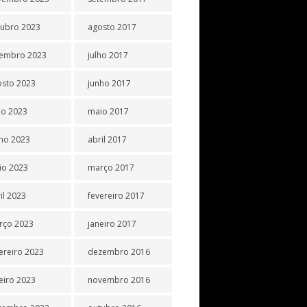
tubro 2023
agosto 2017
tembro 2023
julho 2017
osto 2023
junho 2017
ho 2023
maio 2017
ho 2023
abril 2017
io 2023
março 2017
il 2023
fevereiro 2017
rço 2023
janeiro 2017
ereiro 2023
dezembro 2016
eiro 2023
novembro 2016