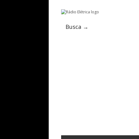
Busca →