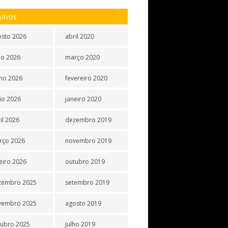
uivos
osto 2026
abril 2020
ho 2026
março 2020
ho 2026
fevereiro 2020
io 2026
janeiro 2020
il 2026
dezembro 2019
rço 2026
novembro 2019
eiro 2026
outubro 2019
zembro 2025
setembro 2019
vembro 2025
agosto 2019
tubro 2025
julho 2019