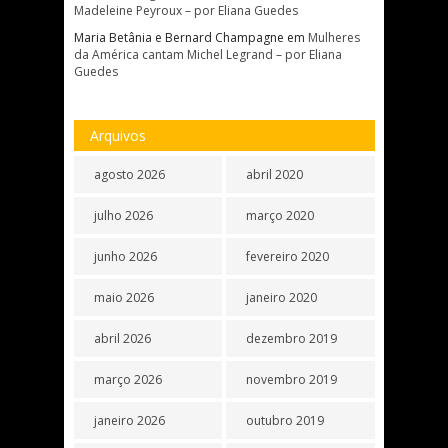
Madeleine Peyroux – por Eliana Guedes
Maria Betânia e Bernard Champagne
em
Mulheres
da América cantam Michel Legrand – por Eliana
Guedes
Arquivos
agosto 2026
abril 2020
julho 2026
março 2020
junho 2026
fevereiro 2020
maio 2026
janeiro 2020
abril 2026
dezembro 2019
março 2026
novembro 2019
janeiro 2026
outubro 2019