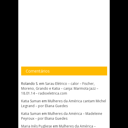
Comentários
Rolando S.
em
Sarau Elétrico – calor – Fischer,
Moreno, Grando e Katia – canja: Marmota Jazz –
18.01.14 – radioeletrica.com
Katia Suman
em
Mulheres da América cantam Michel
Legrand – por Eliana Guedes
Katia Suman
em
Mulheres da América – Madeleine
Peyroux – por Eliana Guedes
Maria Inês Pugliese
em
Mulheres da América –