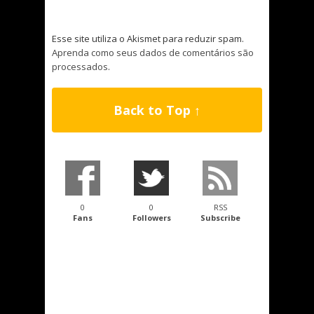
Esse site utiliza o Akismet para reduzir spam.
Aprenda como seus dados de comentários são
processados
.
Back to Top ↑
0
0
RSS
Fans
Followers
Subscribe