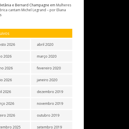
Betânia e Bernard Champagne
em
Mulheres
rica cantam Michel Legrand – por Eliana
s
uivos
osto 2026
abril 2020
ho 2026
março 2020
ho 2026
fevereiro 2020
io 2026
janeiro 2020
il 2026
dezembro 2019
rço 2026
novembro 2019
eiro 2026
outubro 2019
zembro 2025
setembro 2019