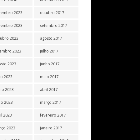
zembro 2023
outubro 2017
vembro 2023
setembro 2017
tubro 2023
agosto 2017
tembro 2023
julho 2017
osto 2023
junho 2017
ho 2023
maio 2017
ho 2023
abril 2017
io 2023
março 2017
il 2023
fevereiro 2017
rço 2023
janeiro 2017