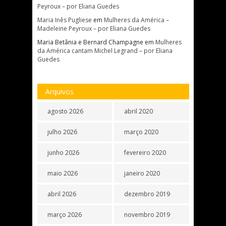
Peyroux – por Eliana Guedes
Maria Inês Pugliese
em
Mulheres da América –
Madeleine Peyroux – por Eliana Guedes
Maria Betânia e Bernard Champagne
em
Mulheres
da América cantam Michel Legrand – por Eliana
Guedes
Arquivos
agosto 2026
abril 2020
julho 2026
março 2020
junho 2026
fevereiro 2020
maio 2026
janeiro 2020
abril 2026
dezembro 2019
março 2026
novembro 2019