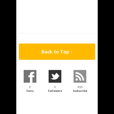
Back to Top ↑
0
0
RSS
Fans
Followers
Subscribe