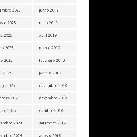
tembro 2025
junho 2019
osto 2025
maio 2019
ho 2025
abril 2019
ho 2025
março 2019
io 2025
fevereiro 2019
il 2025
janeiro 2019
rço 2025
dezembro 2018
ereiro 2025
novembro 2018
eiro 2025
outubro 2018
zembro 2024
setembro 2018
vembro 2024
agosto 2018