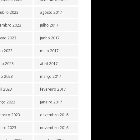
tubro 2023
agosto 2017
tembro 2023
julho 2017
osto 2023
junho 2017
ho 2023
maio 2017
ho 2023
abril 2017
io 2023
março 2017
il 2023
fevereiro 2017
rço 2023
janeiro 2017
ereiro 2023
dezembro 2016
eiro 2023
novembro 2016