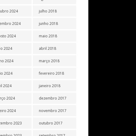
tubro 2024
julho 2018
tembro 2024
junho 2018
osto 2024
maio 2018
ho 2024
abril 2018
ho 2024
março 2018
io 2024
fevereiro 2018
il 2024
janeiro 2018
rço 2024
dezembro 2017
eiro 2024
novembro 2017
zembro 2023
outubro 2017
vembro 2023
setembro 2017