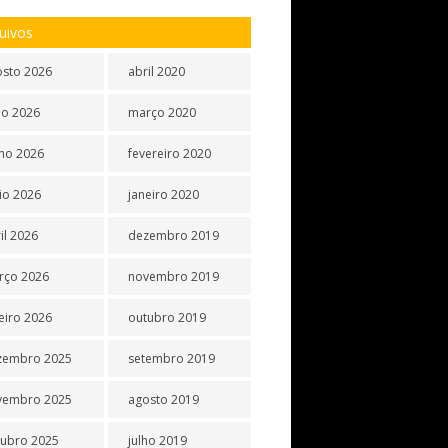
uivos
osto 2026
abril 2020
ho 2026
março 2020
ho 2026
fevereiro 2020
io 2026
janeiro 2020
il 2026
dezembro 2019
rço 2026
novembro 2019
eiro 2026
outubro 2019
zembro 2025
setembro 2019
vembro 2025
agosto 2019
tubro 2025
julho 2019