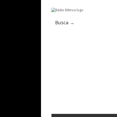
Busca →