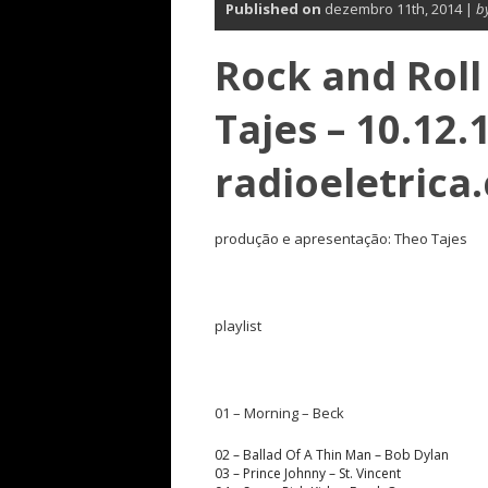
Published on
dezembro 11th, 2014 |
b
Rock and Roll
Tajes – 10.12.1
radioeletrica
produção e apresentação: Theo Tajes
playlist
01 – Morning – Beck
02 – Ballad Of A Thin Man – Bob Dylan
03 – Prince Johnny – St. Vincent