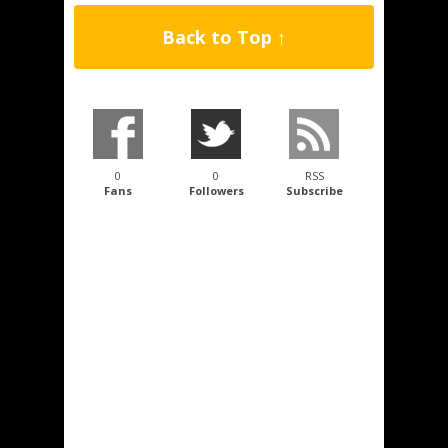
Back to Top ↑
0
0
RSS
Fans
Followers
Subscribe