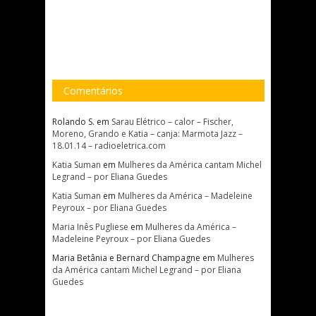
Comentários
Rolando S.
em
Sarau Elétrico – calor – Fischer,
Moreno, Grando e Katia – canja: Marmota Jazz –
18.01.14 – radioeletrica.com
Katia Suman
em
Mulheres da América cantam Michel
Legrand – por Eliana Guedes
Katia Suman
em
Mulheres da América – Madeleine
Peyroux – por Eliana Guedes
Maria Inês Pugliese
em
Mulheres da América –
Madeleine Peyroux – por Eliana Guedes
Maria Betânia e Bernard Champagne
em
Mulheres
da América cantam Michel Legrand – por Eliana
Guedes