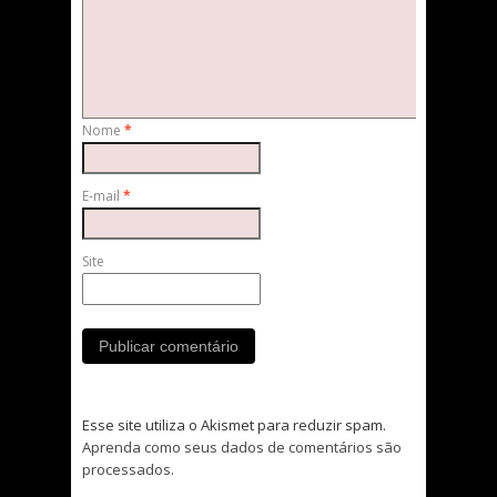
Nome
*
E-mail
*
Site
Esse site utiliza o Akismet para reduzir spam.
Aprenda como seus dados de comentários são
processados
.