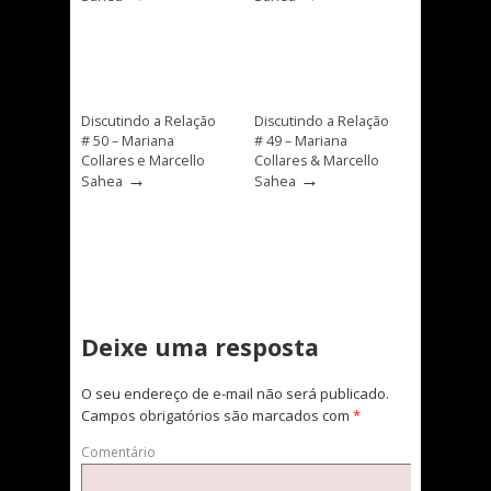
Discutindo a Relação
Discutindo a Relação
# 50 – Mariana
# 49 – Mariana
Collares e Marcello
Collares & Marcello
→
→
Sahea
Sahea
Deixe uma resposta
O seu endereço de e-mail não será publicado.
Campos obrigatórios são marcados com
*
Comentário