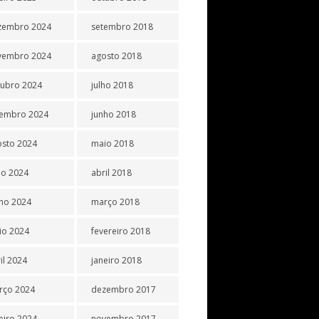
zembro 2024
setembro 2018
vembro 2024
agosto 2018
tubro 2024
julho 2018
tembro 2024
junho 2018
osto 2024
maio 2018
ho 2024
abril 2018
ho 2024
março 2018
io 2024
fevereiro 2018
il 2024
janeiro 2018
rço 2024
dezembro 2017
eiro 2024
novembro 2017