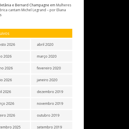
Betânia e Bernard Champagne
em
Mulheres
rica cantam Michel Legrand – por Eliana
s
uivos
osto 2026
abril 2020
ho 2026
março 2020
ho 2026
fevereiro 2020
io 2026
janeiro 2020
il 2026
dezembro 2019
rço 2026
novembro 2019
eiro 2026
outubro 2019
zembro 2025
setembro 2019