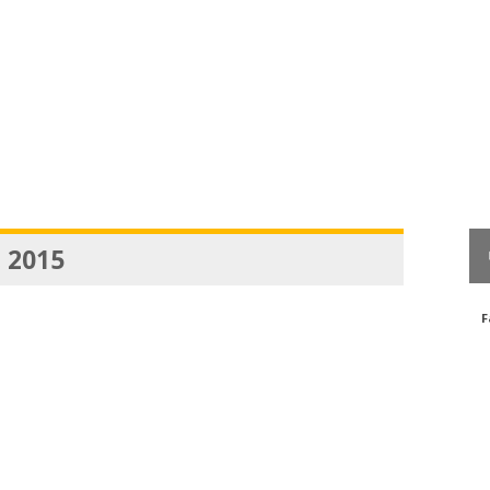
, 2015
F