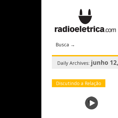
Busca →
junho 12
Daily Archives:
Discutindo a Relação