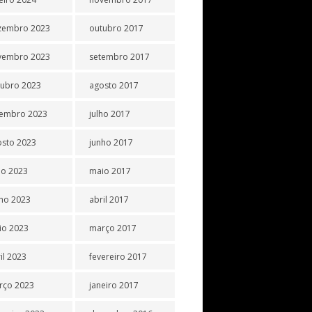
zembro 2023
outubro 2017
vembro 2023
setembro 2017
tubro 2023
agosto 2017
tembro 2023
julho 2017
osto 2023
junho 2017
ho 2023
maio 2017
ho 2023
abril 2017
io 2023
março 2017
il 2023
fevereiro 2017
rço 2023
janeiro 2017