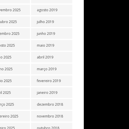
vembro 2025
agosto 2019
tubro 2025
julho 2019
tembro 2025
junho 2019
osto 2025
maio 2019
ho 2025
abril 2019
ho 2025
março 2019
io 2025
fevereiro 2019
il 2025
janeiro 2019
rço 2025
dezembro 2018
ereiro 2025
novembro 2018
eiro 2025
outubro 2018