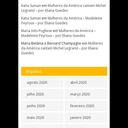
Katia Suman
em
Mulheres da América cantam Michel
Legrand – por Eliana Guedes
Katia Suman
em
Mulheres da América – Madeleine
Peyroux – por Eliana Guedes
Maria Inês Pugliese
em
Mulheres da América –
Madeleine Peyroux – por Eliana Guedes
Maria Betânia e Bernard Champagne
em
Mulheres
da América cantam Michel Legrand – por Eliana
Guedes
Arquivos
agosto 2026
abril 2020
julho 2026
março 2020
junho 2026
fevereiro 2020
maio 2026
janeiro 2020